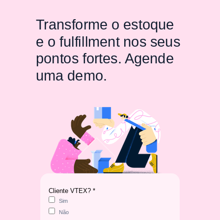
Transforme o estoque
e o fulfillment nos seus
pontos fortes. Agende
uma demo.
Cliente VTEX? *
Sim
Não